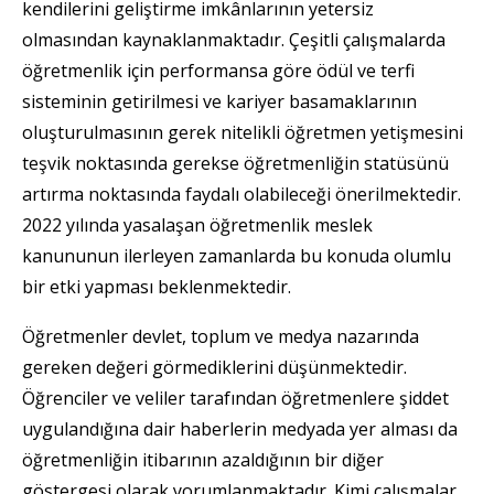
kendilerini geliştirme imkânlarının yetersiz
olmasından kaynaklanmaktadır. Çeşitli çalışmalarda
öğretmenlik için performansa göre ödül ve terfi
sisteminin getirilmesi ve kariyer basamaklarının
oluşturulmasının gerek nitelikli öğretmen yetişmesini
teşvik noktasında gerekse öğretmenliğin statüsünü
artırma noktasında faydalı olabileceği önerilmektedir.
2022 yılında yasalaşan öğretmenlik meslek
kanununun ilerleyen zamanlarda bu konuda olumlu
bir etki yapması beklenmektedir.
Öğretmenler devlet, toplum ve medya nazarında
gereken değeri görmediklerini düşünmektedir.
Öğrenciler ve veliler tarafından öğretmenlere şiddet
uygulandığına dair haberlerin medyada yer alması da
öğretmenliğin itibarının azaldığının bir diğer
göstergesi olarak yorumlanmaktadır. Kimi çalışmalar