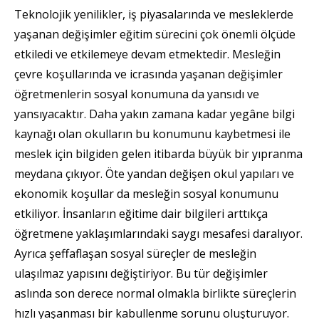
Teknolojik yenilikler, iş piyasalarında ve mesleklerde
yaşanan değişimler eğitim sürecini çok önemli ölçüde
etkiledi ve etkilemeye devam etmektedir. Mesleğin
çevre koşullarında ve icrasında yaşanan değişimler
öğretmenlerin sosyal konumuna da yansıdı ve
yansıyacaktır. Daha yakın zamana kadar yegâne bilgi
kaynağı olan okulların bu konumunu kaybetmesi ile
meslek için bilgiden gelen itibarda büyük bir yıpranma
meydana çıkıyor. Öte yandan değişen okul yapıları ve
ekonomik koşullar da mesleğin sosyal konumunu
etkiliyor. İnsanların eğitime dair bilgileri arttıkça
öğretmene yaklaşımlarındaki saygı mesafesi daralıyor.
Ayrıca şeffaflaşan sosyal süreçler de mesleğin
ulaşılmaz yapısını değiştiriyor. Bu tür değişimler
aslında son derece normal olmakla birlikte süreçlerin
hızlı yaşanması bir kabullenme sorunu oluşturuyor.