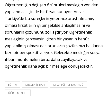
Öğretmenliğin değişen örüntüleri mesleğin yeniden
yapılanması için de bir fırsat sunuyor. Ancak
Türkiye’de bu süreçlerin yeterince araştırılmamış
olması fırsatların iyi bir şekilde anlaşılmasını ve
sorunların çözümünü zorlaştırıyor. Öğretmenlik
mesleğinin çerçevesini çizen bir yasanın henüz
yapılabilmiş olması da sorunların çözüm hızı hakkında
bize bir perspektif veriyor. Gelecekte mesleğin sosyal
itibarı muhtemelen biraz daha zayıflayacak ve
öğretmenlik daha açık bir mesleğe dönüşecektir.
EĞITIM
MESLEK ITIBARI
MILLI EĞITIM BAKANLIĞI
ÖĞRETMENLER