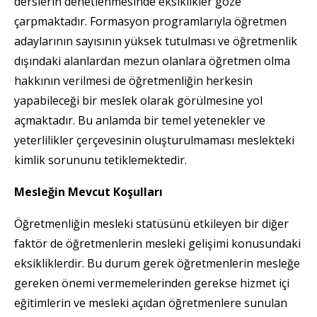
derslerin denetlenmesinde eksiklikler göze
çarpmaktadır. Formasyon programlarıyla öğretmen
adaylarının sayısının yüksek tutulması ve öğretmenlik
dışındaki alanlardan mezun olanlara öğretmen olma
hakkının verilmesi de öğretmenliğin herkesin
yapabileceği bir meslek olarak görülmesine yol
açmaktadır. Bu anlamda bir temel yetenekler ve
yeterlilikler çerçevesinin oluşturulmaması meslekteki
kimlik sorununu tetiklemektedir.
Mesleğin Mevcut Koşulları
Öğretmenliğin mesleki statüsünü etkileyen bir diğer
faktör de öğretmenlerin mesleki gelişimi konusundaki
eksikliklerdir. Bu durum gerek öğretmenlerin mesleğe
gereken önemi vermemelerinden gerekse hizmet içi
eğitimlerin ve mesleki açıdan öğretmenlere sunulan