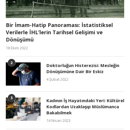
Bir İmam-Hatip Panoraması: İstatistiksel
Verilerle İHL’lerin Tarihsel Gelişimi ve
Dönüşümü
18 Ekim 2022
2
Doktorluğun Histerezisi: Mesleğin
Dönüşümüne Dair Bir Eskiz
4 Şubat 2022
3
Kadının İş Hayatındaki Yeri: Kültürel
Kodlardan Uzaklaşıp Müslümanca
Bakabilmek
14 Nisan 2023