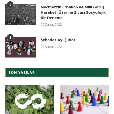
4
Necmettin Erbakan ve Milli Görüş
Hareketi Üzerine Siyasi Sosyolojik
Bir Deneme
27 Şubat 2022
5
Şehadet Ayı Şubat
22 Şubat 2022
SON YAZILAR