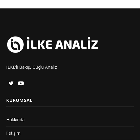
İLKE’li Bakış, Güçlü Analiz
KURUMSAL
Hakkında
İletişim