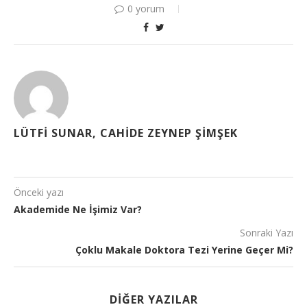
0 yorum
LÜTFI SUNAR, CAHIDE ZEYNEP ŞIMŞEK
Önceki yazı
Akademide Ne İşimiz Var?
Sonraki Yazı
Çoklu Makale Doktora Tezi Yerine Geçer Mi?
DIĞER YAZILAR