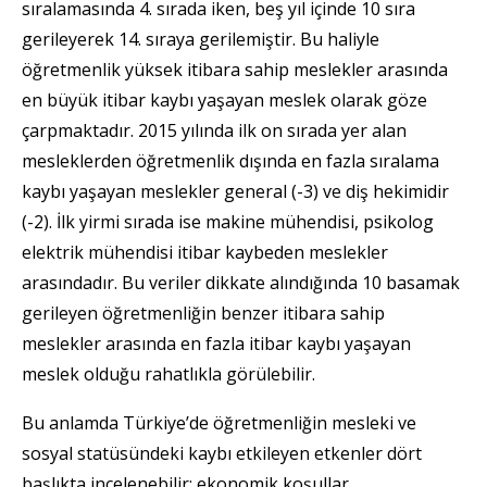
sıralamasında 4. sırada iken, beş yıl içinde 10 sıra
gerileyerek 14. sıraya gerilemiştir. Bu haliyle
öğretmenlik yüksek itibara sahip meslekler arasında
en büyük itibar kaybı yaşayan meslek olarak göze
çarpmaktadır. 2015 yılında ilk on sırada yer alan
mesleklerden öğretmenlik dışında en fazla sıralama
kaybı yaşayan meslekler general (-3) ve diş hekimidir
(-2). İlk yirmi sırada ise makine mühendisi, psikolog
elektrik mühendisi itibar kaybeden meslekler
arasındadır. Bu veriler dikkate alındığında 10 basamak
gerileyen öğretmenliğin benzer itibara sahip
meslekler arasında en fazla itibar kaybı yaşayan
meslek olduğu rahatlıkla görülebilir.
Bu anlamda Türkiye’de öğretmenliğin mesleki ve
sosyal statüsündeki kaybı etkileyen etkenler dört
başlıkta incelenebilir: ekonomik koşullar,