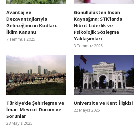
Avantaj ve
Gönüllülükten İnsan
Dezavantajlarıyla
Kaynağına: STK’larda
Geleceğimizin Kodları:
Hibrit Liderlik ve
İklim Kanunu
Psikolojik Sözleşme
Yaklaşımları
7 Temmuz 2025
3 Temmuz 2025
Türkiye’de Şehirleşme ve
Üniversite ve Kent İlişkisi
İmar: Mevcut Durum ve
22 Mayıs 2025
Sorunlar
28 Mayıs 2025