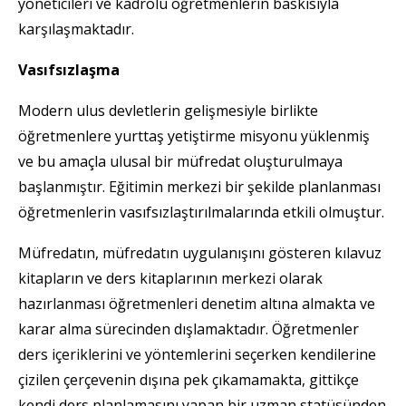
yöneticileri ve kadrolu öğretmenlerin baskısıyla
karşılaşmaktadır.
Vasıfsızlaşma
Modern ulus devletlerin gelişmesiyle birlikte
öğretmenlere yurttaş yetiştirme misyonu yüklenmiş
ve bu amaçla ulusal bir müfredat oluşturulmaya
başlanmıştır. Eğitimin merkezi bir şekilde planlanması
öğretmenlerin vasıfsızlaştırılmalarında etkili olmuştur.
Müfredatın, müfredatın uygulanışını gösteren kılavuz
kitapların ve ders kitaplarının merkezi olarak
hazırlanması öğretmenleri denetim altına almakta ve
karar alma sürecinden dışlamaktadır. Öğretmenler
ders içeriklerini ve yöntemlerini seçerken kendilerine
çizilen çerçevenin dışına pek çıkamamakta, gittikçe
kendi ders planlamasını yapan bir uzman statüsünden