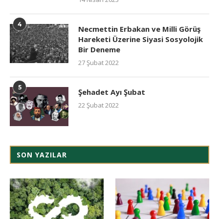
4
Necmettin Erbakan ve Milli Görüş
Hareketi Üzerine Siyasi Sosyolojik
Bir Deneme
27 Şubat 2022
5
Şehadet Ayı Şubat
22 Şubat 2022
SON YAZILAR