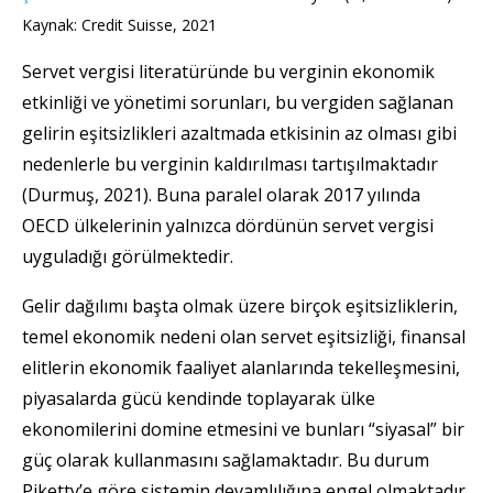
Kaynak: Credit Suisse, 2021
Servet vergisi literatüründe bu verginin ekonomik
etkinliği ve yönetimi sorunları, bu vergiden sağlanan
gelirin eşitsizlikleri azaltmada etkisinin az olması gibi
nedenlerle bu verginin kaldırılması tartışılmaktadır
(Durmuş, 2021). Buna paralel olarak 2017 yılında
OECD ülkelerinin yalnızca dördünün servet vergisi
uyguladığı görülmektedir.
Gelir dağılımı başta olmak üzere birçok eşitsizliklerin,
temel ekonomik nedeni olan servet eşitsizliği, finansal
elitlerin ekonomik faaliyet alanlarında tekelleşmesini,
piyasalarda gücü kendinde toplayarak ülke
ekonomilerini domine etmesini ve bunları “siyasal” bir
güç olarak kullanmasını sağlamaktadır. Bu durum
Piketty’e göre sistemin devamlılığına engel olmaktadır