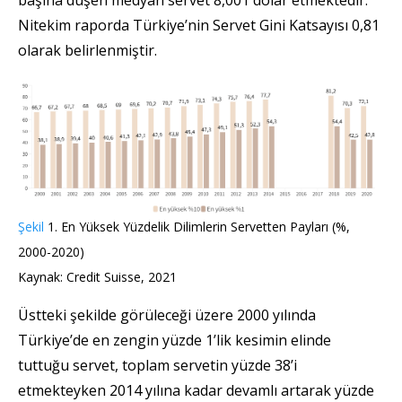
Nitekim raporda Türkiye’nin Servet Gini Katsayısı 0,81
olarak belirlenmiştir.
Şekil
1. En Yüksek Yüzdelik Dilimlerin Servetten Payları (%,
2000-2020)
Kaynak: Credit Suisse, 2021
Üstteki şekilde görüleceği üzere 2000 yılında
Türkiye’de en zengin yüzde 1’lik kesimin elinde
tuttuğu servet, toplam servetin yüzde 38’i
etmekteyken 2014 yılına kadar devamlı artarak yüzde