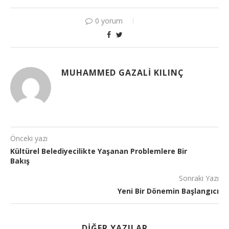
0 yorum
MUHAMMED GAZALI KILINÇ
Önceki yazı
Kültürel Belediyecilikte Yaşanan Problemlere Bir
Bakış
Sonraki Yazı
Yeni Bir Dönemin Başlangıcı
DIĞER YAZILAR