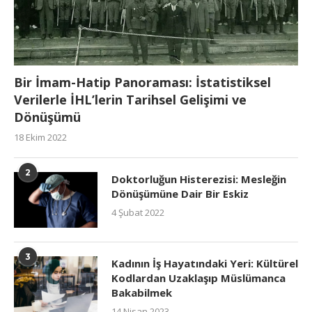
Bir İmam-Hatip Panoraması: İstatistiksel
Verilerle İHL’lerin Tarihsel Gelişimi ve
Dönüşümü
18 Ekim 2022
2
Doktorluğun Histerezisi: Mesleğin
Dönüşümüne Dair Bir Eskiz
4 Şubat 2022
3
Kadının İş Hayatındaki Yeri: Kültürel
Kodlardan Uzaklaşıp Müslümanca
Bakabilmek
14 Nisan 2023