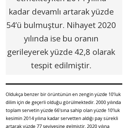
kadar devamlı artarak yüzde
54’ü bulmuştur. Nihayet 2020
yılında ise bu oranın
gerileyerek yüzde 42,8 olarak
tespit edilmiştir.
Oldukça benzer bir örüntünün en zengin yüzde 10’luk
dilim için de geçerli olduğu görülmektedir. 2000 yılında
toplam servetin yüzde 66’sına sahip olan yüzde 10’luk
kesimin 2014 yılına kadar servetten aldığı pay sürekli
artarak yüzde 77 seviyesine gelmiştir. 2020 yılına