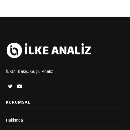
İLKE’li Bakış, Güçlü Analiz
KURUMSAL
Hakkında