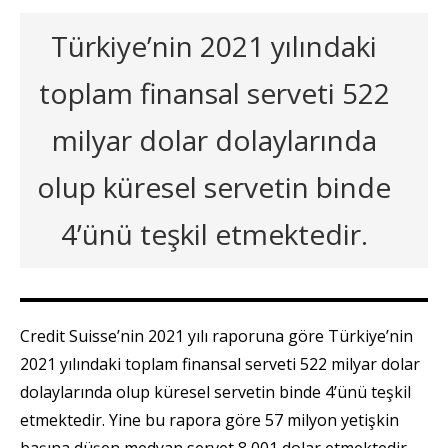
Türkiye’nin 2021 yılındaki
toplam finansal serveti 522
milyar dolar dolaylarında
olup küresel servetin binde
4’ünü teşkil etmektedir.
Credit Suisse’nin 2021 yılı raporuna göre Türkiye’nin
2021 yılındaki toplam finansal serveti 522 milyar dolar
dolaylarında olup küresel servetin binde 4’ünü teşkil
etmektedir. Yine bu rapora göre 57 milyon yetişkin
başına düşen medyan servet 8,001 dolar etmektedir.