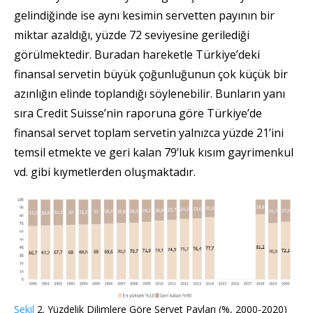
gelindiğinde ise aynı kesimin servetten payının bir
miktar azaldığı, yüzde 72 seviyesine gerilediği
görülmektedir. Buradan hareketle Türkiye’deki
finansal servetin büyük çoğunluğunun çok küçük bir
azınlığın elinde toplandığı söylenebilir. Bunların yanı
sıra Credit Suisse’nin raporuna göre Türkiye’de
finansal servet toplam servetin yalnızca yüzde 21’ini
temsil etmekte ve geri kalan 79’luk kısım gayrimenkul
vd. gibi kıymetlerden oluşmaktadır.
Şekil
2. Yüzdelik Dilimlere Göre Servet Payları (%, 2000-2020)