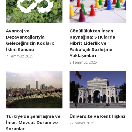
Avantaj ve
Gönüllülükten İnsan
Dezavantajlarıyla
Kaynağına: STK’larda
Geleceğimizin Kodları:
Hibrit Liderlik ve
İklim Kanunu
Psikolojik Sözleşme
Yaklaşımları
7 Temmuz 2025
3 Temmuz 2025
Türkiye’de Şehirleşme ve
Üniversite ve Kent İlişkisi
İmar: Mevcut Durum ve
22 Mayıs 2025
Sorunlar