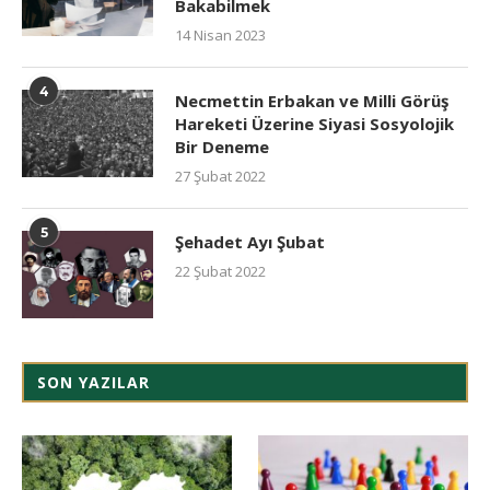
Bakabilmek
14 Nisan 2023
4
Necmettin Erbakan ve Milli Görüş
Hareketi Üzerine Siyasi Sosyolojik
Bir Deneme
27 Şubat 2022
5
Şehadet Ayı Şubat
22 Şubat 2022
SON YAZILAR