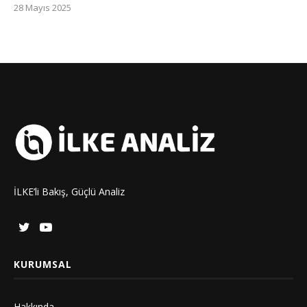
28 Mayıs 2025
İLKE’li Bakış, Güçlü Analiz
KURUMSAL
Hakkında