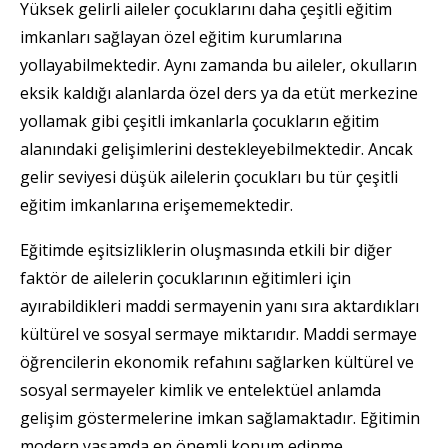
Yüksek gelirli aileler çocuklarını daha çeşitli eğitim
imkanları sağlayan özel eğitim kurumlarına
yollayabilmektedir. Aynı zamanda bu aileler, okulların
eksik kaldığı alanlarda özel ders ya da etüt merkezine
yollamak gibi çeşitli imkanlarla çocukların eğitim
alanındaki gelişimlerini destekleyebilmektedir. Ancak
gelir seviyesi düşük ailelerin çocukları bu tür çeşitli
eğitim imkanlarına erişememektedir.
Eğitimde eşitsizliklerin oluşmasında etkili bir diğer
faktör de ailelerin çocuklarının eğitimleri için
ayırabildikleri maddi sermayenin yanı sıra aktardıkları
kültürel ve sosyal sermaye miktarıdır. Maddi sermaye
öğrencilerin ekonomik refahını sağlarken kültürel ve
sosyal sermayeler kimlik ve entelektüel anlamda
gelişim göstermelerine imkan sağlamaktadır. Eğitimin
modern yaşamda en önemli konum edinme