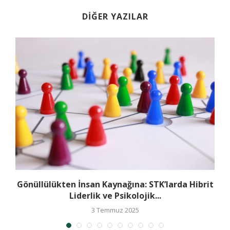
DIĞER YAZILAR
e
Gönüllülükten İnsan Kaynağına: STK’larda Hibrit
Liderlik ve Psikolojik...
3 Temmuz 2025