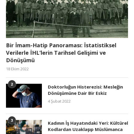
Bir İmam-Hatip Panoraması: İstatistiksel
Verilerle İHL’lerin Tarihsel Gelişimi ve
Dönüşümü
18 Ekim 2022
2
Doktorluğun Histerezisi: Mesleğin
Dönüşümüne Dair Bir Eskiz
4 Şubat 2022
3
Kadının İş Hayatındaki Yeri: Kültürel
Kodlardan Uzaklaşıp Müslümanca