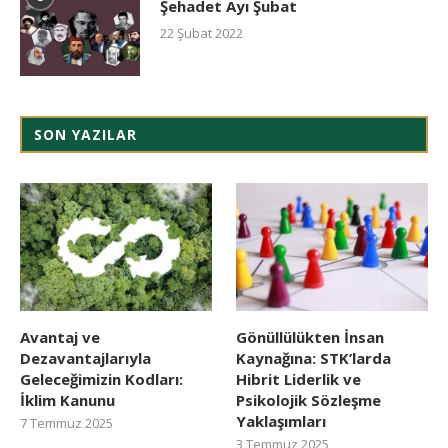
Şehadet Ayı Şubat
22 Şubat 2022
SON YAZILAR
Avantaj ve
Gönüllülükten İnsan
Dezavantajlarıyla
Kaynağına: STK’larda
Geleceğimizin Kodları:
Hibrit Liderlik ve
İklim Kanunu
Psikolojik Sözleşme
Yaklaşımları
7 Temmuz 2025
3 Temmuz 2025