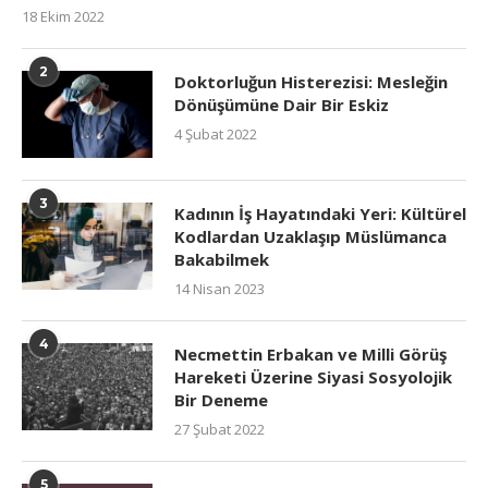
18 Ekim 2022
2
Doktorluğun Histerezisi: Mesleğin
Dönüşümüne Dair Bir Eskiz
4 Şubat 2022
3
Kadının İş Hayatındaki Yeri: Kültürel
Kodlardan Uzaklaşıp Müslümanca
Bakabilmek
14 Nisan 2023
4
Necmettin Erbakan ve Milli Görüş
Hareketi Üzerine Siyasi Sosyolojik
Bir Deneme
27 Şubat 2022
5