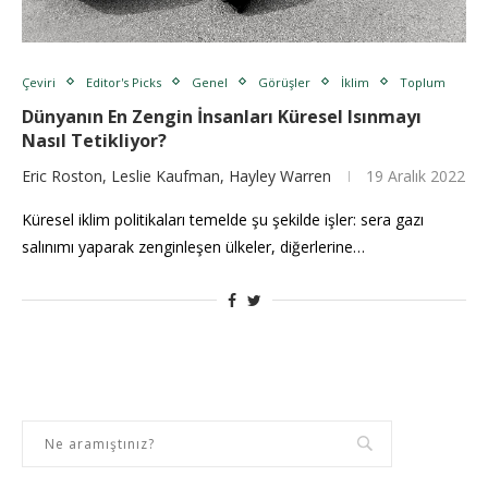
Çeviri
Editor's Picks
Genel
Görüşler
İklim
Toplum
Dünyanın En Zengin İnsanları Küresel Isınmayı
Nasıl Tetikliyor?
Eric Roston, Leslie Kaufman, Hayley Warren
19 Aralık 2022
Küresel iklim politikaları temelde şu şekilde işler: sera gazı
salınımı yaparak zenginleşen ülkeler, diğerlerine…