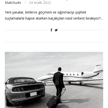
Malichudis
24 Aralık 2022
Yeni yasalar, binlerce göçmeni ve sığınmacıyı şüpheli
suçlamalarla hapse atarken kaçakçıları nasıl serbest bırakıyor?…