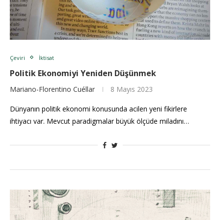
Çeviri
İktisat
Politik Ekonomiyi Yeniden Düşünmek
Mariano-Florentino Cuéllar
8 Mayıs 2023
Dünyanın politik ekonomi konusunda acilen yeni fikirlere
ihtiyacı var. Mevcut paradigmalar büyük ölçüde miladını…