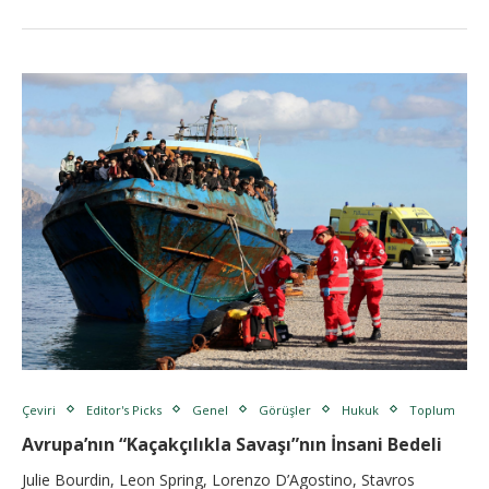
Çeviri
Editor's Picks
Genel
Görüşler
Hukuk
Toplum
Avrupa’nın “Kaçakçılıkla Savaşı”nın İnsani Bedeli
Julie Bourdin, Leon Spring, Lorenzo D’Agostino, Stavros