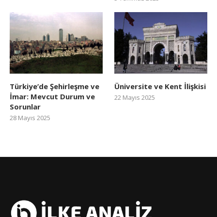
Türkiye’de Şehirleşme ve
Üniversite ve Kent İlişkisi
İmar: Mevcut Durum ve
22 Mayıs 2025
Sorunlar
28 Mayıs 2025