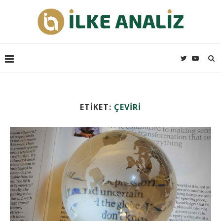
ETIKET:
ÇEVIRI