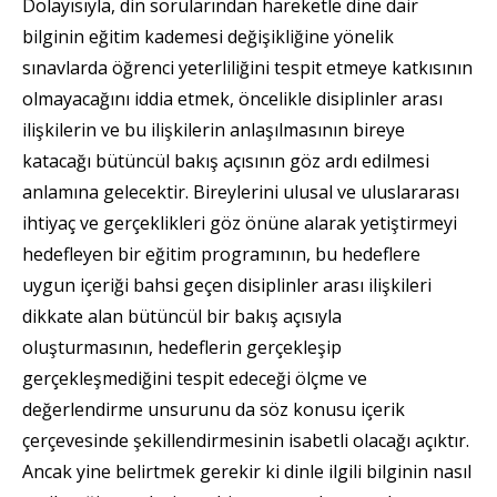
Dolayısıyla, din sorularından hareketle dine dair
bilginin eğitim kademesi değişikliğine yönelik
sınavlarda öğrenci yeterliliğini tespit etmeye katkısının
olmayacağını iddia etmek, öncelikle disiplinler arası
ilişkilerin ve bu ilişkilerin anlaşılmasının bireye
katacağı bütüncül bakış açısının göz ardı edilmesi
anlamına gelecektir. Bireylerini ulusal ve uluslararası
ihtiyaç ve gerçeklikleri göz önüne alarak yetiştirmeyi
hedefleyen bir eğitim programının, bu hedeflere
uygun içeriği bahsi geçen disiplinler arası ilişkileri
dikkate alan bütüncül bir bakış açısıyla
oluşturmasının, hedeflerin gerçekleşip
gerçekleşmediğini tespit edeceği ölçme ve
değerlendirme unsurunu da söz konusu içerik
çerçevesinde şekillendirmesinin isabetli olacağı açıktır.
Ancak yine belirtmek gerekir ki dinle ilgili bilginin nasıl