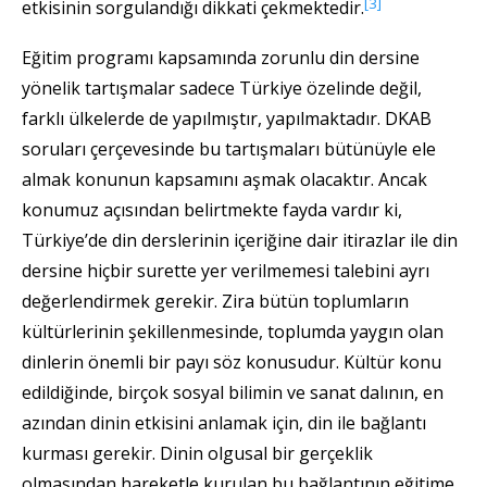
[3]
etkisinin sorgulandığı dikkati çekmektedir.
Eğitim programı kapsamında zorunlu din dersine
yönelik tartışmalar sadece Türkiye özelinde değil,
farklı ülkelerde de yapılmıştır, yapılmaktadır. DKAB
soruları çerçevesinde bu tartışmaları bütünüyle ele
almak konunun kapsamını aşmak olacaktır. Ancak
konumuz açısından belirtmekte fayda vardır ki,
Türkiye’de din derslerinin içeriğine dair itirazlar ile din
dersine hiçbir surette yer verilmemesi talebini ayrı
değerlendirmek gerekir. Zira bütün toplumların
kültürlerinin şekillenmesinde, toplumda yaygın olan
dinlerin önemli bir payı söz konusudur. Kültür konu
edildiğinde, birçok sosyal bilimin ve sanat dalının, en
azından dinin etkisini anlamak için, din ile bağlantı
kurması gerekir. Dinin olgusal bir gerçeklik
olmasından hareketle kurulan bu bağlantının eğitime