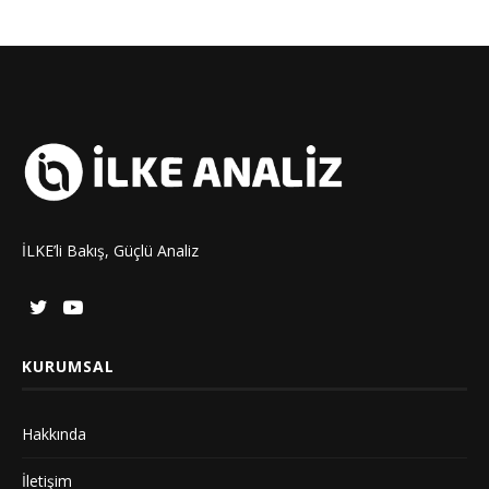
İLKE’li Bakış, Güçlü Analiz
KURUMSAL
Hakkında
İletişim