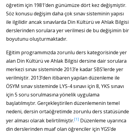
öğretim için 1981’den günümüze dört kez değişmiştir.
Söz konusu değişim daha çok sınav sisteminin yapısı
ile ilgilidir ancak sınavlarda Din Kültürü ve Ahlak Bilgisi
derslerinden sorulara yer verilmesi de bu değişimin bir
boyutunu oluşturmaktadır.
Eğitim programımızda zorunlu ders kategorisinde yer
alan Din Kültürü ve Ahlak Bilgisi dersine dair sorulara
merkezi sınav sisteminde 2013’e kadar SBS’lerde yer
verilmiştir. 2013’den itibaren yapılan düzenleme ile
ÖSYM sınav sisteminde LYS-4 sınavı için 8, YKS sınavı
için 5 soru sorulmasına yönelik uygulama
başlatılmıştır. Gerçekleştirilen düzenlemenin temel
nedeni, dersin ortaöğretimde zorunlu ders statüsünde
[1]
yer alması olarak belirtilmiştir.
Düzenleme uyarınca
din derslerinden muaf olan öğrenciler için YGS’de