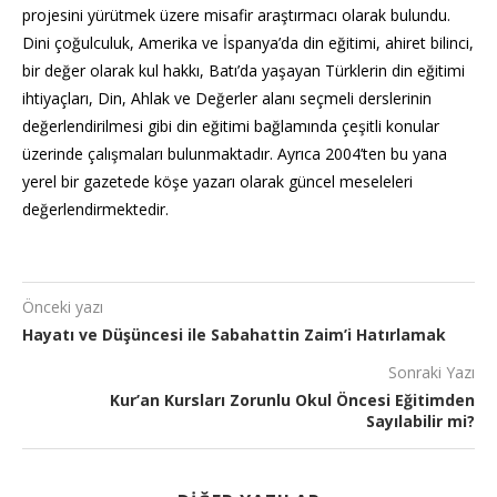
projesini yürütmek üzere misafir araştırmacı olarak bulundu.
Dini çoğulculuk, Amerika ve İspanya’da din eğitimi, ahiret bilinci,
bir değer olarak kul hakkı, Batı’da yaşayan Türklerin din eğitimi
ihtiyaçları, Din, Ahlak ve Değerler alanı seçmeli derslerinin
değerlendirilmesi gibi din eğitimi bağlamında çeşitli konular
üzerinde çalışmaları bulunmaktadır. Ayrıca 2004’ten bu yana
yerel bir gazetede köşe yazarı olarak güncel meseleleri
değerlendirmektedir.
Önceki yazı
Hayatı ve Düşüncesi ile Sabahattin Zaim’i Hatırlamak
Sonraki Yazı
Kur’an Kursları Zorunlu Okul Öncesi Eğitimden
Sayılabilir mi?