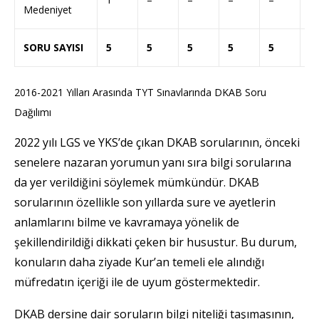
Medeniyet
SORU SAYISI
5
5
5
5
5
5
2016-2021 Yılları Arasında TYT Sınavlarında DKAB Soru
Dağılımı
2022 yılı LGS ve YKS’de çıkan DKAB sorularının, önceki
senelere nazaran yorumun yanı sıra bilgi sorularına
da yer verildiğini söylemek mümkündür. DKAB
sorularının özellikle son yıllarda sure ve ayetlerin
anlamlarını bilme ve kavramaya yönelik de
şekillendirildiği dikkati çeken bir husustur. Bu durum,
konuların daha ziyade Kur’an temeli ele alındığı
müfredatın içeriği ile de uyum göstermektedir.
DKAB dersine dair soruların bilgi niteliği taşımasının,