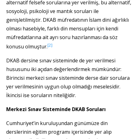
alternatif felsefe sorularına yer verilmiş, bu alternatif,
sosyoloji, psikoloji ve mantık soruları ile
genişletilmiştir. DKAB müfredatının İslam dini ağırlıklı
olması hasebiyle, farklı din mensupları için kendi
müfredatlarına ait ayrı soru hazırlanması da söz
[2]
konusu olmuştur.
DKAB dersine sınav sisteminde de yer verilmesi
hususunu iki açıdan değerlendirmek mümkündür:
Birincisi merkezi sınav sisteminde derse dair sorulara
yer verilmesinin uygun olup olmadığı meselesidir.
İkincisi ise soruların niteliğidir.
Merkezi Sınav Sisteminde DKAB Soruları
Cumhuriyet’in kuruluşundan günümüze din
derslerinin eğitim programı içerisinde yer alıp