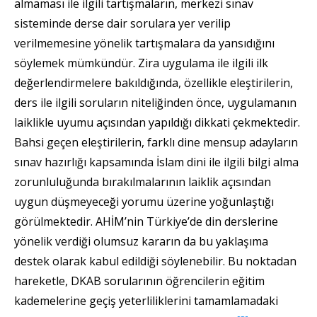
almaması ile ilgili tartışmaların, merkezi sınav
sisteminde derse dair sorulara yer verilip
verilmemesine yönelik tartışmalara da yansıdığını
söylemek mümkündür. Zira uygulama ile ilgili ilk
değerlendirmelere bakıldığında, özellikle eleştirilerin,
ders ile ilgili soruların niteliğinden önce, uygulamanın
laiklikle uyumu açısından yapıldığı dikkati çekmektedir.
Bahsi geçen eleştirilerin, farklı dine mensup adayların
sınav hazırlığı kapsamında İslam dini ile ilgili bilgi alma
zorunluluğunda bırakılmalarının laiklik açısından
uygun düşmeyeceği yorumu üzerine yoğunlaştığı
görülmektedir. AHİM’nin Türkiye’de din derslerine
yönelik verdiği olumsuz kararın da bu yaklaşıma
destek olarak kabul edildiği söylenebilir. Bu noktadan
hareketle, DKAB sorularının öğrencilerin eğitim
kademelerine geçiş yeterliliklerini tamamlamadaki