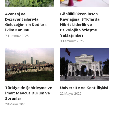
Avantaj ve
Gönüllülükten İnsan
Dezavantajlarıyla
Kaynağına: STK’larda
Geleceğimizin Kodları:
Hibrit Liderlik ve
İklim Kanunu
Psikolojik Sözleşme
Yaklaşımları
7 Temmuz 2025
3 Temmuz 2025
Türkiye’de Şehirleşme ve
Üniversite ve Kent İlişkisi
İmar: Mevcut Durum ve
22 Mayıs 2025
Sorunlar
28 Mayıs 2025