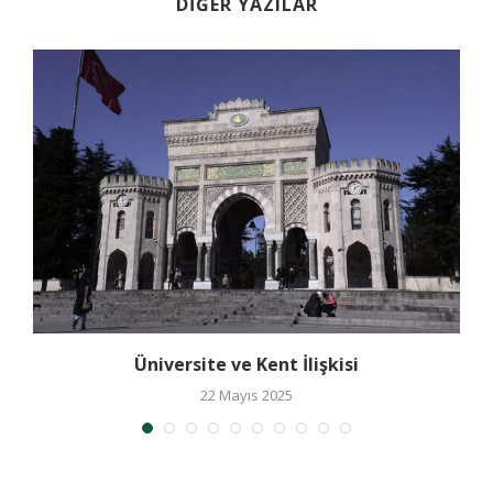
DIĞER YAZILAR
ı
Üniversite ve Kent İlişkisi
22 Mayıs 2025