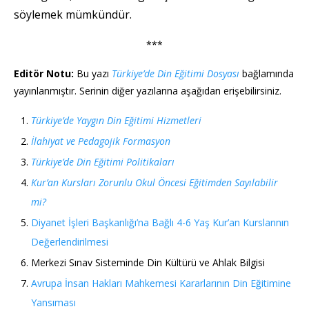
söylemek mümkündür.
***
Editör Notu:
Bu yazı
Türkiye’de Din Eğitimi Dosyası
bağlamında
yayınlanmıştır. Serinin diğer yazılarına aşağıdan erişebilirsiniz.
Türkiye’de Yaygın Din Eğitimi Hizmetleri
İlahiyat ve Pedagojik Formasyon
Türkiye’de Din Eğitimi Politikaları
Kur’an Kursları Zorunlu Okul Öncesi Eğitimden Sayılabilir
mi?
Diyanet İşleri Başkanlığı’na Bağlı 4-6 Yaş Kur’an Kurslarının
Değerlendirilmesi
Merkezi Sınav Sisteminde Din Kültürü ve Ahlak Bilgisi
Avrupa İnsan Hakları Mahkemesi Kararlarının Din Eğitimine
Yansıması