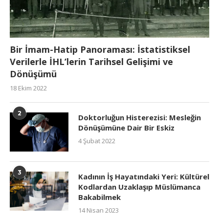
Bir İmam-Hatip Panoraması: İstatistiksel
Verilerle İHL’lerin Tarihsel Gelişimi ve
Dönüşümü
18 Ekim 2022
2
Doktorluğun Histerezisi: Mesleğin
Dönüşümüne Dair Bir Eskiz
4 Şubat 2022
3
Kadının İş Hayatındaki Yeri: Kültürel
Kodlardan Uzaklaşıp Müslümanca
Bakabilmek
14 Nisan 2023