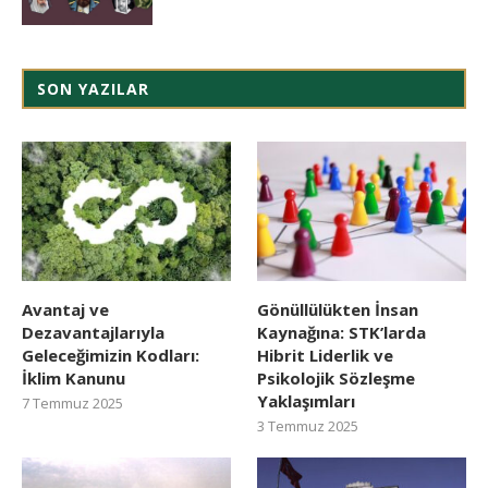
SON YAZILAR
Avantaj ve
Gönüllülükten İnsan
Dezavantajlarıyla
Kaynağına: STK’larda
Geleceğimizin Kodları:
Hibrit Liderlik ve
İklim Kanunu
Psikolojik Sözleşme
Yaklaşımları
7 Temmuz 2025
3 Temmuz 2025