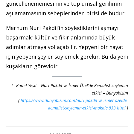
güncellenememesinin ve toplumsal gerilimin
aşılamamasının sebeplerinden birisi de budur.
Merhum Nuri Pakdil’in söylediklerini aşmayı
başarmak; kültür ve fikir anlamında büyük
adımlar atmaya yol açabilir. Yepyeni bir hayat
için yepyeni şeyler söylemek gerekir. Bu da yeni
kuşakların görevidir.
*: Kamil Yeşil – Nuri Pakdil ve İsmet Özel’de Kemalist söylemin
etkisi – Dünyabizim
(
https://www.dunyabizim.com/nuri-pakdil-ve-ismet-ozelde-
kemalist-soylemin-etkisi-makale,833.html
)