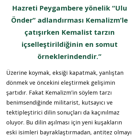
Hazreti Peygambere yönelik “Ulu
Önder” adlandırması Kemalizm’le
çatışırken Kemalist tarzın
içselleştirildiğinin en somut
örneklerindendir.”
Üzerine koymak, eksiği kapatmak, yanlıştan
dönmek ve öncekini eleştirmek gelişimin
şartıdır. Fakat Kemalizm’in söylem tarzı
benimsendiğinde militarist, kutsayıcı ve
tektipleştirici dilin sonuçları da kaçınılmaz
oluyor. Bu dilin aşılması için yeni kuşakların
eski isimleri bayraklaştırmadan, antitez olmayı