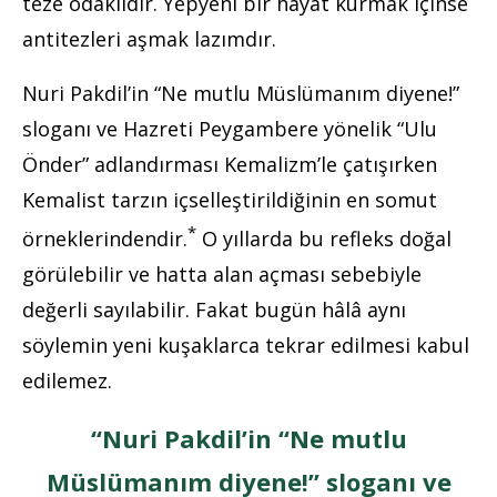
teze odaklıdır. Yepyeni bir hayat kurmak içinse
antitezleri aşmak lazımdır.
Nuri Pakdil’in “Ne mutlu Müslümanım diyene!”
sloganı ve Hazreti Peygambere yönelik “Ulu
Önder” adlandırması Kemalizm’le çatışırken
Kemalist tarzın içselleştirildiğinin en somut
*
örneklerindendir.
O yıllarda bu refleks doğal
görülebilir ve hatta alan açması sebebiyle
değerli sayılabilir. Fakat bugün hâlâ aynı
söylemin yeni kuşaklarca tekrar edilmesi kabul
edilemez.
“Nuri Pakdil’in “Ne mutlu
Müslümanım diyene!” sloganı ve