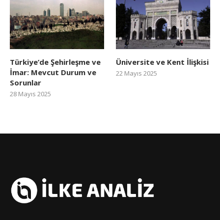
Türkiye’de Şehirleşme ve
Üniversite ve Kent İlişkisi
İmar: Mevcut Durum ve
22 Mayıs 2025
Sorunlar
28 Mayıs 2025