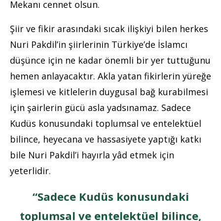
Mekanı cennet olsun.
Şiir ve fikir arasındaki sıcak ilişkiyi bilen herkes
Nuri Pakdil’in şiirlerinin Türkiye’de İslamcı
düşünce için ne kadar önemli bir yer tuttuğunu
hemen anlayacaktır. Akla yatan fikirlerin yüreğe
işlemesi ve kitlelerin duygusal bağ kurabilmesi
için şairlerin gücü asla yadsınamaz. Sadece
Kudüs konusundaki toplumsal ve entelektüel
bilince, heyecana ve hassasiyete yaptığı katkı
bile Nuri Pakdil’i hayırla yâd etmek için
yeterlidir.
“Sadece Kudüs konusundaki
toplumsal ve entelektüel bilince,