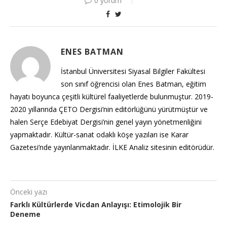
0 yorum
ENES BATMAN
İstanbul Üniversitesi Siyasal Bilgiler Fakültesi
son sınıf öğrencisi olan Enes Batman, eğitim
hayatı boyunca çeşitli kültürel faaliyetlerde bulunmuştur. 2019-
2020 yıllarında ÇETO Dergisi’nin editörlüğünü yürütmüştür ve
halen Serçe Edebiyat Dergisi’nin genel yayın yönetmenliğini
yapmaktadır. Kültür-sanat odaklı köşe yazıları ise Karar
Gazetesi’nde yayınlanmaktadır. İLKE Analiz sitesinin editörüdür.
Önceki yazı
Farklı Kültürlerde Vicdan Anlayışı: Etimolojik Bir
Deneme