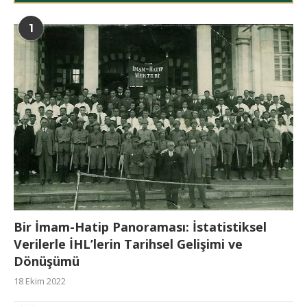
1
Bir İmam-Hatip Panoraması: İstatistiksel
Verilerle İHL’lerin Tarihsel Gelişimi ve
Dönüşümü
18 Ekim 2022