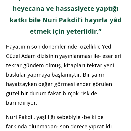
heyecana ve hassasiyete yaptığı
katkı bile Nuri Pakdil’i hayırla yâd
etmek için yeterlidir.”
Hayatının son dönemlerinde -özellikle Yedi
Güzel Adam dizisinin yayınlanması ile- eserleri
tekrar gündem olmuş, kitapları tekrar yeni
baskılar yapmaya başlamıştır. Bir şairin
hayattayken değer görmesi ender görülen
güzel bir durum fakat birçok risk de
barındırıyor.
Nuri Pakdil, yaşlılığı sebebiyle -belki de
farkında olunmadan- son derece yıpratıldı.