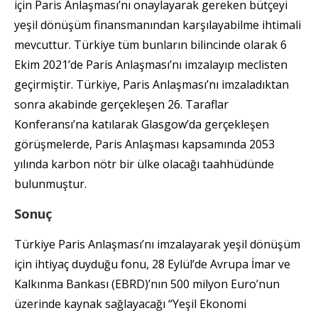
için Paris Anlaşması’nı onaylayarak gereken bütçeyi
yeşil dönüşüm finansmanından karşılayabilme ihtimali
mevcuttur. Türkiye tüm bunların bilincinde olarak 6
Ekim 2021’de Paris Anlaşması’nı imzalayıp meclisten
geçirmiştir. Türkiye, Paris Anlaşması’nı imzaladıktan
sonra akabinde gerçekleşen 26. Taraflar
Konferansı’na katılarak Glasgow’da gerçekleşen
görüşmelerde, Paris Anlaşması kapsamında 2053
yılında karbon nötr bir ülke olacağı taahhüdünde
bulunmuştur.
Sonuç
Türkiye Paris Anlaşması’nı imzalayarak yeşil dönüşüm
için ihtiyaç duyduğu fonu, 28 Eylül’de Avrupa İmar ve
Kalkınma Bankası (EBRD)’nın 500 milyon Euro’nun
üzerinde kaynak sağlayacağı “Yeşil Ekonomi