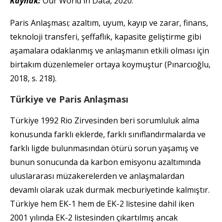
Kaynak:
Our World in Data, 2020.
Paris Anlaşması; azaltım, uyum, kayıp ve zarar, finans,
teknoloji transferi, şeffaflık, kapasite geliştirme gibi
aşamalara odaklanmış ve anlaşmanın etkili olması için
birtakım düzenlemeler ortaya koymuştur (Pınarcıoğlu,
2018, s. 218).
Türkiye ve Paris Anlaşması
Türkiye 1992 Rio Zirvesinden beri sorumluluk alma
konusunda farklı eklerde, farklı sınıflandırmalarda ve
farklı ligde bulunmasından ötürü sorun yaşamış ve
bunun sonucunda da karbon emisyonu azaltımında
uluslararası müzakerelerden ve anlaşmalardan
devamlı olarak uzak durmak mecburiyetinde kalmıştır.
Türkiye hem EK-1 hem de EK-2 listesine dahil iken
2001 yılında EK-2 listesinden çıkartılmış ancak