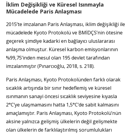
İklim Değişikliği ve Küresel Isınmayla
Mücadelede Paris Anlaşması
2015’te imzalanan Paris Anlaşması, iklim değişikliği ile
mücadelede Kyoto Protokolü ve BMİDÇS’nin ötesine
geçerek şimdiye kadarki en bağlayıcı uluslararası
anlaşma olmuştur. Küresel karbon emisyonlarının
%99,75’inden mesul olan 195 devlet tarafından
imzalanmıştır (Pınarcıoğlu, 2018, s. 218).
Paris Anlaşması, Kyoto Protokolünden farklı olarak
sıcaklık artışında bir sınır hedeflemiş ve küresel
ısınmanın sanayi öncesi sıcaklık seviyesine kıyasla
2°C’ye ulaşmamasını hatta 1,5°C’de sabit kalmasını
amaçlamıştır. Paris Anlaşması, Kyoto Protokolü’nün
aksine yalnızca gelişmiş ülkelerin değil gelişmekte
olan ülkelerin de farklılaştırılmış sorumlulukları