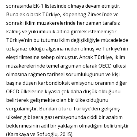
sonrasında EK-1 listesinde olmaya devam etmiştir.
Buna ek olarak Türkiye, Kopenhag Zirvesi’nde ve
sonraki iklim müzakerelerinde her zaman tarafsız
kalmış ve yükümlülük altına girmek istememiştir.
Türkiye’nin bu tutumu iklim değişikliğiyle mücadelede
uzlaşmaz olduğu algısına neden olmuş ve Türkiye’nin
eleştirilmesine sebep olmuştur. Ancak Türkiye, iklim
müzakerelerinde temel argüman olarak OECD ülkesi
olmasına rağmen tarihsel sorumluluğunun ve kişi
başına düşen karbondioksit emisyonu oranının diğer
OECD ülkelerine kıyasla çok daha düşük olduğunu
belirterek gelişmekte olan bir ülke olduğunu
vurgulamıştır. Bundan ötürü Türkiye’den gelişmiş
ülkeler gibi sera gazı emisyonunda ciddi bir azaltım
beklenmesinin adil bir yaklaşım olmadığını belirtmiştir
(Karakaya ve Sofuoğlu, 2015).