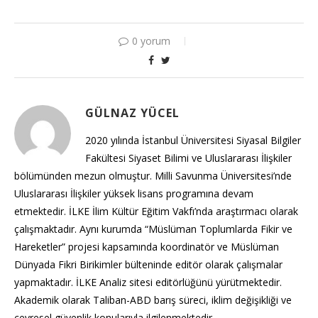
0 yorum
GÜLNAZ YÜCEL
2020 yılında İstanbul Üniversitesi Siyasal Bilgiler
Fakültesi Siyaset Bilimi ve Uluslararası İlişkiler
bölümünden mezun olmuştur. Milli Savunma Üniversitesi’nde
Uluslararası İlişkiler yüksek lisans programına devam
etmektedir. İLKE İlim Kültür Eğitim Vakfı’nda araştırmacı olarak
çalışmaktadır. Aynı kurumda “Müslüman Toplumlarda Fikir ve
Hareketler” projesi kapsamında koordinatör ve Müslüman
Dünyada Fikri Birikimler bülteninde editör olarak çalışmalar
yapmaktadır. İLKE Analiz sitesi editörlüğünü yürütmektedir.
Akademik olarak Taliban-ABD barış süreci, iklim değişikliği ve
çevresel güvenlik konularıyla ilgilenmektedir.