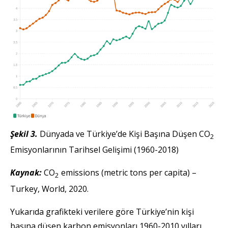
Şekil 3.
Dünyada ve Türkiye’de Kişi Başına Düşen CO
2
Emisyonlarının Tarihsel Gelişimi (1960-2018)
Kaynak:
CO
emissions (metric tons per capita) –
2
Turkey, World, 2020.
Yukarıda grafikteki verilere göre Türkiye’nin kişi
başına düşen karbon emisyonları 1960-2010 yılları