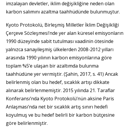
imzalayan devletler, iklim değişikliğine neden olan
karbon salımını azaltma taahhüdünde bulunmuştur.
Kyoto Protokolü, Birleşmiş Milletler İklim Değişikliği
Çerçeve Sözleşmesi’nde yer alan küresel emisyonların
1990 düzeyinde sabit tutulması vaadinin ötesinde
yalnızca sanayileşmiş ülkelerden 2008-2012 yılları
arasında 1990 yılının karbon emisyonlarına göre
toplam %5’e ulaşan bir azaltımda bulunma
taahhüdüne yer vermiştir. (Şahin, 2017, s. 41) Ancak
belirlenmiş olan bu hedef, sıcaklık artışı dikkate
alınarak belirlenmemiştir. 2015 yılında 21. Taraflar
Konferansı’nda Kyoto Protokolü’nün aksine Paris
Anlaşması’nda net bir sıcaklık artış sınırı hedefi
koyulmuş ve bu hedef belirli bir karbon bütçesine
göre belirlenmiştir.