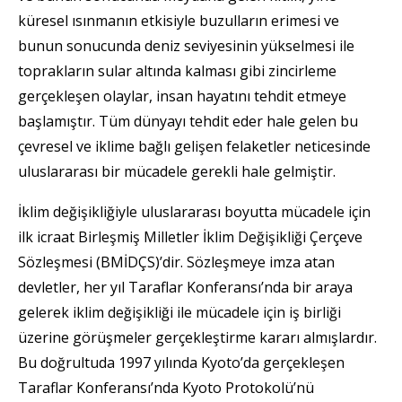
küresel ısınmanın etkisiyle buzulların erimesi ve
bunun sonucunda deniz seviyesinin yükselmesi ile
toprakların sular altında kalması gibi zincirleme
gerçekleşen olaylar, insan hayatını tehdit etmeye
başlamıştır. Tüm dünyayı tehdit eder hale gelen bu
çevresel ve iklime bağlı gelişen felaketler neticesinde
uluslararası bir mücadele gerekli hale gelmiştir.
İklim değişikliğiyle uluslararası boyutta mücadele için
ilk icraat Birleşmiş Milletler İklim Değişikliği Çerçeve
Sözleşmesi (BMİDÇS)’dir. Sözleşmeye imza atan
devletler, her yıl Taraflar Konferansı’nda bir araya
gelerek iklim değişikliği ile mücadele için iş birliği
üzerine görüşmeler gerçekleştirme kararı almışlardır.
Bu doğrultuda 1997 yılında Kyoto’da gerçekleşen
Taraflar Konferansı’nda Kyoto Protokolü’nü