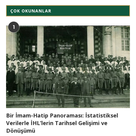
ÇOK OKUNANLAR
1
Bir İmam-Hatip Panoraması: İstatistiksel
Verilerle İHL’lerin Tarihsel Gelişimi ve
Dönüşümü