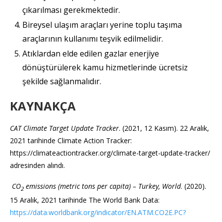
çıkarılması gerekmektedir.
Bireysel ulaşım araçları yerine toplu taşıma
araçlarının kullanımı teşvik edilmelidir.
Atıklardan elde edilen gazlar enerjiye
dönüştürülerek kamu hizmetlerinde ücretsiz
şekilde sağlanmalıdır.
KAYNAKÇA
CAT Climate Target Update Tracker
. (2021, 12 Kasım). 22 Aralık,
2021 tarihinde Climate Action Tracker:
https://climateactiontracker.org/climate-target-update-tracker/
adresinden alındı.
CO
emissions (metric tons per capita) – Turkey, World
. (2020).
2
15 Aralık, 2021 tarihinde The World Bank Data:
https://data.worldbank.org/indicator/EN.ATM.CO2E.PC?