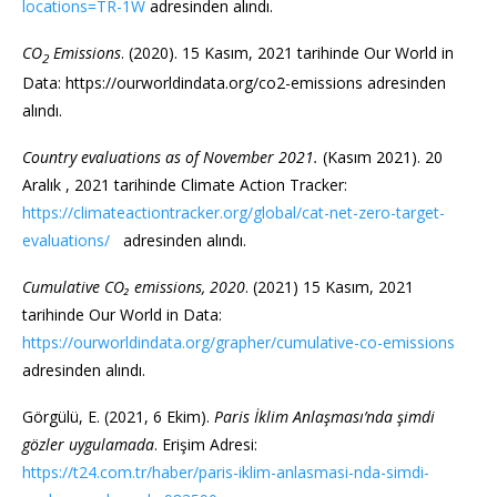
locations=TR-1W
adresinden alındı.
CO
Emissions
. (2020). 15 Kasım, 2021 tarihinde Our World in
2
Data: https://ourworldindata.org/co2-emissions adresinden
alındı.
Country evaluations as of November 2021.
(Kasım 2021). 20
Aralık , 2021 tarihinde Climate Action Tracker:
https://climateactiontracker.org/global/cat-net-zero-target-
evaluations/
adresinden alındı.
Cumulative CO₂ emissions, 2020
. (2021) 15 Kasım, 2021
tarihinde Our World in Data:
https://ourworldindata.org/grapher/cumulative-co-emissions
adresinden alındı.
Görgülü, E. (2021, 6 Ekim).
Paris İklim Anlaşması’nda şimdi
gözler uygulamada
. Erişim Adresi:
https://t24.com.tr/haber/paris-iklim-anlasmasi-nda-simdi-