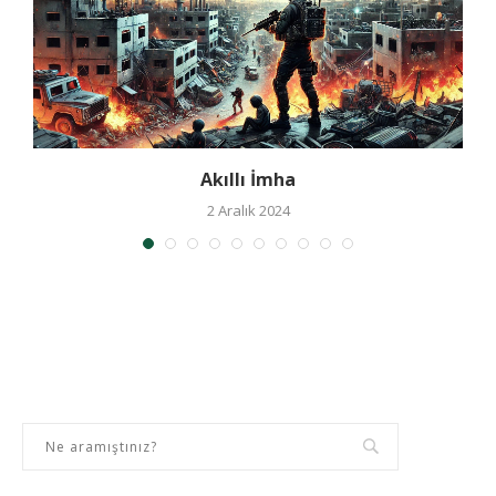
r
Akıllı İmha
2 Aralık 2024