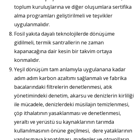
toplum kuruluşlarına ve diğer oluşumlara sertifika
alma programları geliştirilmeli ve teşvikler
uygulanmalıdır.
Fosil yakıta dayalı teknolojilerde dönüşüme
gidilmeli, termik santrallerin ne zaman
kapanacağına dair kesin bir takvim ortaya
konmalıdır.
Yeşil dönüşüm tam anlamıyla uygulanana kadar
adım adım karbon azaltımı sağlanmalı ve fabrika
bacalarındaki filtrelerin denetlenmesi, atık
yönetimindeki denetim, akarsu ve denizlerin kirliliği
ile mücadele, denizlerdeki müsilajın temizlenmesi,
çöp ithalatının yasaklanması ve denetlenmesi,
yeraltı ve yerüstü su kaynaklarının tarımda
kullanılmasının önüne geçilmesi, dere yataklarının
yapılaşmaya kapatılması, madenler ve otoyolların