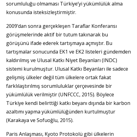
sorumluluğu olmaması Türkiye’yi yükümlülük alma
konusunda isteksizleştirmiştir.
2009’dan sonra gerçekleşen Taraflar Konferansı
görüşmelerinde aktif bir tutum takınarak bu
görüşünü ifade ederek tartışmaya açmıştır. Bu
tartışmalar sonucunda EK1 ve EK2 listeleri gündemden
kaldırılmış ve Ulusal Katkı Niyet Beyanları (INDC)
sistemi kurulmuştur. Ulusal Katkı Beyanları ile sadece
gelişmiş ülkeler değil tüm ülkelere ortak fakat
farklılaştırılmış sorumluluklar çerçevesinde bir
yükümlülük verilmiştir (UNFCCC, 2015). Böylece
Türkiye kendi belirttiği katkı beyanı dışında bir karbon
azaltımı yapma yükümlülüğünden kurtulmuştur
(Karakaya ve Sofuoğlu, 2015).
Paris Anlaşması, Kyoto Protokolü gibi ülkelerin