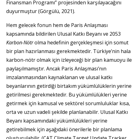
Finansman Programı” projesinden karşılayacağını
duyurmuştur (Görgülü, 2021).
Hem gelecek fonun hem de Paris Anlaşması
kapsamında bildirilen Ulusal Katkı Beyanı ve 2053
Karbon-Nötr
olma hedefinin gerçekleşmesi için somut
bir plan hazırlanması gerekmektedir. Türkiye’nin hala
karbon-nötr olmak için izleyeceği bir plan kamuoyu ile
paylaşılmamıştır. Ancak Paris Anlaşması’nın
imzalanmasından kaynaklanan ve ulusal katkı
beyanlarının getirdiği birtakım yükümlülüklerin yerine
getirilmesi gerekmektedir. Bu yükümlülükleri yerine
getirmek için kamusal ve sektörel sorumluluklar kısa,
orta ve uzun vadeli şekilde planlanabilir. Ulusal Katkı
Beyanı kapsamındaki yükümlülükleri yerine
getirebilmek için aşağıdaki önerilerle bir planlama
oluşturulabilir. (CAT Climate Target Update Tracker,