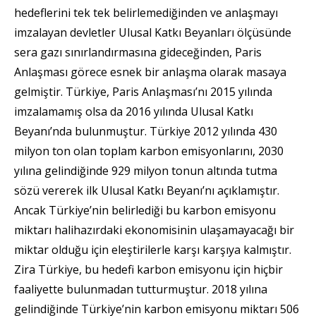
hedeflerini tek tek belirlemediğinden ve anlaşmayı
imzalayan devletler Ulusal Katkı Beyanları ölçüsünde
sera gazı sınırlandırmasına gideceğinden, Paris
Anlaşması görece esnek bir anlaşma olarak masaya
gelmiştir. Türkiye, Paris Anlaşması’nı 2015 yılında
imzalamamış olsa da 2016 yılında Ulusal Katkı
Beyanı’nda bulunmuştur. Türkiye 2012 yılında 430
milyon ton olan toplam karbon emisyonlarını, 2030
yılına gelindiğinde 929 milyon tonun altında tutma
sözü vererek ilk Ulusal Katkı Beyanı’nı açıklamıştır.
Ancak Türkiye’nin belirlediği bu karbon emisyonu
miktarı halihazırdaki ekonomisinin ulaşamayacağı bir
miktar olduğu için eleştirilerle karşı karşıya kalmıştır.
Zira Türkiye, bu hedefi karbon emisyonu için hiçbir
faaliyette bulunmadan tutturmuştur. 2018 yılına
gelindiğinde Türkiye’nin karbon emisyonu miktarı 506