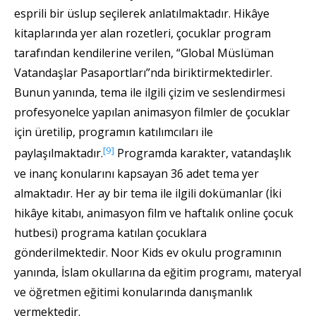
esprili bir üslup seçilerek anlatılmaktadır. Hikâye
kitaplarında yer alan rozetleri, çocuklar program
tarafından kendilerine verilen, “Global Müslüman
Vatandaşlar Pasaportları”nda biriktirmektedirler.
Bunun yanında, tema ile ilgili çizim ve seslendirmesi
profesyonelce yapılan animasyon filmler de çocuklar
için üretilip, programın katılımcıları ile
[9]
paylaşılmaktadır.
Programda karakter, vatandaşlık
ve inanç konularını kapsayan 36 adet tema yer
almaktadır. Her ay bir tema ile ilgili dokümanlar (İki
hikâye kitabı, animasyon film ve haftalık online çocuk
hutbesi) programa katılan çocuklara
gönderilmektedir. Noor Kids ev okulu programının
yanında, İslam okullarına da eğitim programı, materyal
ve öğretmen eğitimi konularında danışmanlık
vermektedir.