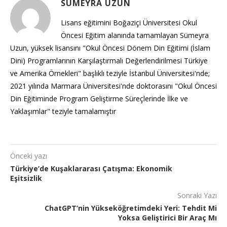
SÜMEYRA UZUN
Lisans eğitimini Boğaziçi Üniversitesi Okul
Öncesi Eğitim alanında tamamlayan Sümeyra
Uzun, yüksek lisansını "Okul Öncesi Dönem Din Eğitimi (İslam
Dini) Programlarının Karşılaştırmalı Değerlendirilmesi Türkiye
ve Amerika Örnekleri" başlıklı teziyle İstanbul Üniversitesi'nde;
2021 yılında Marmara Üniversitesi'nde doktorasını "Okul Öncesi
Din Eğitiminde Program Geliştirme Süreçlerinde İlke ve
Yaklaşımlar" teziyle tamalamıştır
Önceki yazı
Türkiye’de Kuşaklararası Çatışma: Ekonomik
Eşitsizlik
Sonraki Yazı
ChatGPT’nin Yükseköğretimdeki Yeri: Tehdit Mi
Yoksa Geliştirici Bir Araç Mı