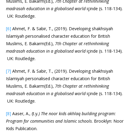
Muslims, E. Bakarm(Ed.),
7th Chapter at rethinhinking
madrasah education in a globalised world
içinde (s. 118-134).
UK: Routledge.
[6]
Ahmet, F. & Sabir, T., (2019). Developing shakhsiyah
Islamiyah personalised character education for British
Muslims, E. Bakarm(Ed.),
7th Chapter at rethinhinking
madrasah education in a globalised world
içinde (s. 118-134).
UK: Routledge.
[7]
Ahmet, F. & Sabir, T., (2019). Developing shakhsiyah
Islamiyah personalised character education for British
Muslims, E. Bakarm(Ed.),
7th Chapter at rethinhinking
madrasah education in a globalised world
içinde (s. 118-134).
UK: Routledge.
[8]
Aaser, A., (t.y
.) The noor kids akhlaq building program:
Program for communities and Islamic schools
. Brooklyn: Noor
Kids Publication.