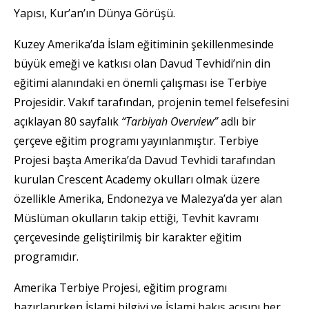
Yapısı, Kur’an’ın Dünya Görüşü.
Kuzey Amerika’da İslam eğitiminin şekillenmesinde
büyük emeği ve katkısı olan Davud Tevhidi’nin din
eğitimi alanındaki en önemli çalışması ise Terbiye
Projesidir. Vakıf tarafından, projenin temel felsefesini
açıklayan 80 sayfalık
“Tarbiyah Overview”
adlı bir
çerçeve eğitim programı yayınlanmıştır. Terbiye
Projesi başta Amerika’da Davud Tevhidi tarafından
kurulan Crescent Academy okulları olmak üzere
özellikle Amerika, Endonezya ve Malezya’da yer alan
Müslüman okulların takip ettiği, Tevhit kavramı
çerçevesinde geliştirilmiş bir karakter eğitim
programıdır.
Amerika Terbiye Projesi, eğitim programı
hazırlanırken İslami bilgiyi ve İslami bakış açısını her