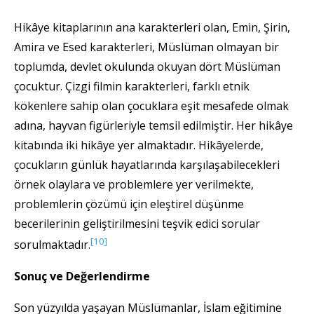
Hikâye kitaplarının ana karakterleri olan, Emin, Şirin,
Amira ve Esed karakterleri, Müslüman olmayan bir
toplumda, devlet okulunda okuyan dört Müslüman
çocuktur. Çizgi filmin karakterleri, farklı etnik
kökenlere sahip olan çocuklara eşit mesafede olmak
adına, hayvan figürleriyle temsil edilmiştir. Her hikâye
kitabında iki hikâye yer almaktadır. Hikâyelerde,
çocukların günlük hayatlarında karşılaşabilecekleri
örnek olaylara ve problemlere yer verilmekte,
problemlerin çözümü için eleştirel düşünme
becerilerinin geliştirilmesini teşvik edici sorular
[10]
sorulmaktadır.
Sonuç ve Değerlendirme
Son yüzyılda yaşayan Müslümanlar, İslam eğitimine