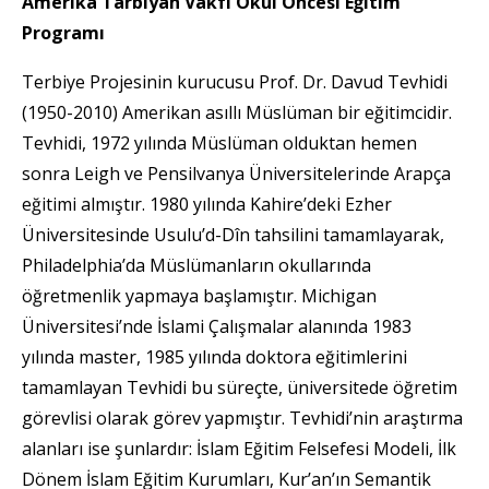
Amerika Tarbiyah Vakfı Okul Öncesi Eğitim
Programı
Terbiye Projesinin kurucusu Prof. Dr. Davud Tevhidi
(1950-2010) Amerikan asıllı Müslüman bir eğitimcidir.
Tevhidi, 1972 yılında Müslüman olduktan hemen
sonra Leigh ve Pensilvanya Üniversitelerinde Arapça
eğitimi almıştır. 1980 yılında Kahire’deki Ezher
Üniversitesinde Usulu’d-Dîn tahsilini tamamlayarak,
Philadelphia’da Müslümanların okullarında
öğretmenlik yapmaya başlamıştır. Michigan
Üniversitesi’nde İslami Çalışmalar alanında 1983
yılında master, 1985 yılında doktora eğitimlerini
tamamlayan Tevhidi bu süreçte, üniversitede öğretim
görevlisi olarak görev yapmıştır. Tevhidi’nin araştırma
alanları ise şunlardır: İslam Eğitim Felsefesi Modeli, İlk
Dönem İslam Eğitim Kurumları, Kur’an’ın Semantik