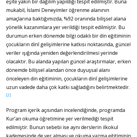
eşite yakın bir dağılım yapıldığı tespit edilmiştir. Buna
mukabil, İslami Deneyimler öğrenme alanının
amaçlarına baktığımızda, %92 oranında bilişsel alana
yönelik kazanımlara yer verildiği tespit edilmiştir. Bu
durumun erken dönemde bilgi odaklı bir din eğitiminin
çocukların dinî gelişimlerine katkısı noktasında, güncel
veriler ışığında yeniden değerlendirilmesi yerinde
olacaktır. Bu alanda yapılan güncel araştırmalar, erken
dönemde bilişsel alandan önce duyuşsal alanı
önceleyen din eğitiminin, çocukların dinî gelişimlerine
uzun vadede daha çok katkı sağladığını belirtmektedir.
[2]
Program içerik açısından incelendiğinde, programda
Kur’an okuma öğretimine yer verilmediği tespit
edilmiştir. Bunun sebebi ise aynı derslerin ilkokul
kademesinde de yer alması ve okuma yazma eğitiminin