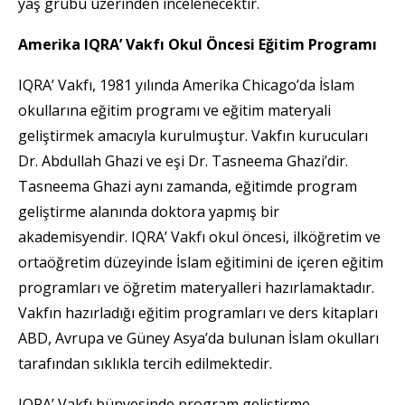
yaş grubu üzerinden incelenecektir.
Amerika IQRA’ Vakfı Okul Öncesi Eğitim Programı
IQRA’ Vakfı, 1981 yılında Amerika Chicago’da İslam
okullarına eğitim programı ve eğitim materyali
geliştirmek amacıyla kurulmuştur. Vakfın kurucuları
Dr. Abdullah Ghazi ve eşi Dr. Tasneema Ghazi’dir.
Tasneema Ghazi aynı zamanda, eğitimde program
geliştirme alanında doktora yapmış bir
akademisyendir. IQRA’ Vakfı okul öncesi, ilköğretim ve
ortaöğretim düzeyinde İslam eğitimini de içeren eğitim
programları ve öğretim materyalleri hazırlamaktadır.
Vakfın hazırladığı eğitim programları ve ders kitapları
ABD, Avrupa ve Güney Asya’da bulunan İslam okulları
tarafından sıklıkla tercih edilmektedir.
IQRA’ Vakfı bünyesinde program geliştirme