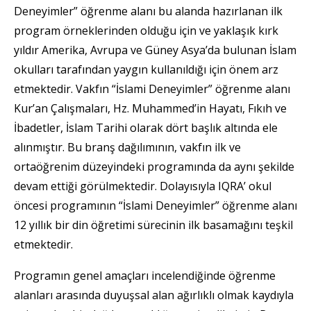
Deneyimler” öğrenme alanı bu alanda hazırlanan ilk
program örneklerinden olduğu için ve yaklaşık kırk
yıldır Amerika, Avrupa ve Güney Asya’da bulunan İslam
okulları tarafından yaygın kullanıldığı için önem arz
etmektedir. Vakfın “İslami Deneyimler” öğrenme alanı
Kur’an Çalışmaları, Hz. Muhammed’in Hayatı, Fıkıh ve
İbadetler, İslam Tarihi olarak dört başlık altında ele
alınmıştır. Bu branş dağılımının, vakfın ilk ve
ortaöğrenim düzeyindeki programında da aynı şekilde
devam ettiği görülmektedir. Dolayısıyla IQRA’ okul
öncesi programının “İslami Deneyimler” öğrenme alanı
12 yıllık bir din öğretimi sürecinin ilk basamağını teşkil
etmektedir.
Programın genel amaçları incelendiğinde öğrenme
alanları arasında duyuşsal alan ağırlıklı olmak kaydıyla