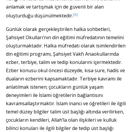
anlamak ve tartışmak için de güvenli bir alan
[6]
oluşturduğu düşünülmektedir.
Günlük olarak gerçekleştirilen halka sohbetleri,
Şahsiyet Okulları’nın din eğitimi müfredatının temelini
oluşturmaktadır. Halka müfredatı olarak isimlendirilen
din eğitimi programı, Şahsiyet Vakfı Anaokullarında
ezber, terbiye, talim ve tedip konularını içermektedir.
Ezber konusu okul öncesi düzeyde, kısa sure, hadis ve
duaların ezberini kapsamaktadır. Terbiye kavramı ile
anlatılmak istenen; çocukların günlük yaşam
deneyimleri ile İslami öğretilerin bağlantısını
kavramsallaştırmaktır. İslam inancı ve öğretileri ile ilgili
temel düzey bilgiler talim üst başlığı altında verilirken,
çocukların kendileri, Allah’la olan ilişkileri ve kulluk
bilinci konuları ile ilgili bilgiler de tedip üst başlığı