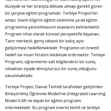
düzeyde ve her branşta dikkate almayı gerekli gören
bir çerçeve eğitim programıdır. Terbiye Projesi’nin
amacı, İslami bilginin eğitim sistemine ya da eğitim
programına yansıtılmasının esaslarını belirlemektir.
Program nihai olarak küresel perspektife dayanan,
Tanrı merkezli, geniş tabanlı bir bakış açısı
geliştirmeyi hedeflemektedir. Programın en önemli
hedefi ise insan fıtratını tekâmüle erdirmektir. Terbiye
Programı, öğrenmenin salt bilgilendirici bir süreç
olmaktan ziyade dönüştürücü bir süreç olduğunu
savunmaktadır.
Terbiye Projesi, Davud Tevhidi tarafından geliştirilen
Birleştirilmiş Öğrenme Modeli’ne (Integrated Learning
Model-ILM) ne dayalı bir eğitim programı
önermektedir. Bu program önerisi tevhit ve terbiye