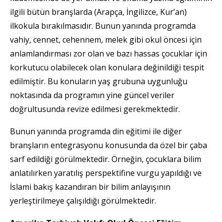
ilgili bütün branşlarda (Arapça, İngilizce, Kur’an)
ilkokula bırakılmasıdır. Bunun yanında programda
vahiy, cennet, cehennem, melek gibi okul öncesi için
anlamlandırması zor olan ve bazı hassas çocuklar için
korkutucu olabilecek olan konulara değinildiği tespit
edilmiştir. Bu konuların yaş grubuna uygunluğu
noktasında da programın yine güncel veriler
doğrultusunda revize edilmesi gerekmektedir.
Bunun yanında programda din eğitimi ile diğer
branşların entegrasyonu konusunda da özel bir çaba
sarf edildiği görülmektedir. Örneğin, çocuklara bilim
anlatılırken yaratılış perspektifine vurgu yapıldığı ve
İslami bakış kazandıran bir bilim anlayışının
yerleştirilmeye çalışıldığı görülmektedir.