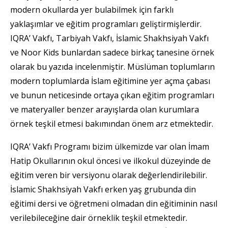
modern okullarda yer bulabilmek için farklı
yaklaşımlar ve eğitim programları geliştirmişlerdir.
IQRA’ Vakfı, Tarbiyah Vakfı, İslamic Shakhsiyah Vakfı
ve Noor Kids bunlardan sadece birkaç tanesine örnek
olarak bu yazıda incelenmiştir. Müslüman toplumların
modern toplumlarda İslam eğitimine yer açma çabası
ve bunun neticesinde ortaya çıkan eğitim programları
ve materyaller benzer arayışlarda olan kurumlara
örnek teşkil etmesi bakımından önem arz etmektedir.
IQRA’ Vakfı Programı bizim ülkemizde var olan İmam
Hatip Okullarının okul öncesi ve ilkokul düzeyinde de
eğitim veren bir versiyonu olarak değerlendirilebilir.
İslamic Shakhsiyah Vakfı erken yaş grubunda din
eğitimi dersi ve öğretmeni olmadan din eğitiminin nasıl
verilebileceğine dair örneklik teşkil etmektedir.