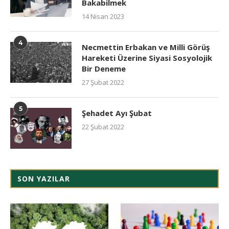
Bakabilmek
14 Nisan 2023
4
Necmettin Erbakan ve Milli Görüş
Hareketi Üzerine Siyasi Sosyolojik
Bir Deneme
27 Şubat 2022
5
Şehadet Ayı Şubat
22 Şubat 2022
SON YAZILAR