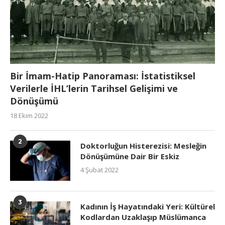
Bir İmam-Hatip Panoraması: İstatistiksel
Verilerle İHL’lerin Tarihsel Gelişimi ve
Dönüşümü
18 Ekim 2022
2
Doktorluğun Histerezisi: Mesleğin
Dönüşümüne Dair Bir Eskiz
4 Şubat 2022
3
Kadının İş Hayatındaki Yeri: Kültürel
Kodlardan Uzaklaşıp Müslümanca