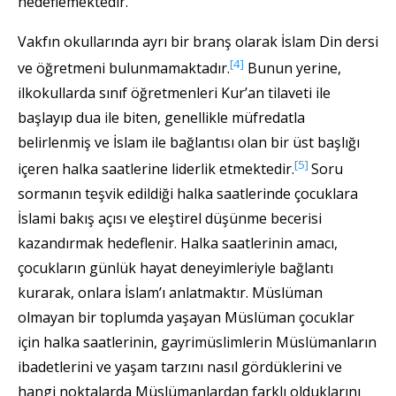
hedeflemektedir.
Vakfın okullarında ayrı bir branş olarak İslam Din dersi
[4]
ve öğretmeni bulunmamaktadır.
Bunun yerine,
ilkokullarda sınıf öğretmenleri Kur’an tilaveti ile
başlayıp dua ile biten, genellikle müfredatla
belirlenmiş ve İslam ile bağlantısı olan bir üst başlığı
[5]
içeren halka saatlerine liderlik etmektedir.
Soru
sormanın teşvik edildiği halka saatlerinde çocuklara
İslami bakış açısı ve eleştirel düşünme becerisi
kazandırmak hedeflenir. Halka saatlerinin amacı,
çocukların günlük hayat deneyimleriyle bağlantı
kurarak, onlara İslam’ı anlatmaktır. Müslüman
olmayan bir toplumda yaşayan Müslüman çocuklar
için halka saatlerinin, gayrimüslimlerin Müslümanların
ibadetlerini ve yaşam tarzını nasıl gördüklerini ve
hangi noktalarda Müslümanlardan farklı olduklarını