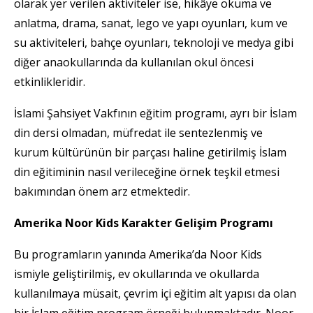
olarak yer verilen aktiviteler ise, hikâye okuma ve
anlatma, drama, sanat, lego ve yapı oyunları, kum ve
su aktiviteleri, bahçe oyunları, teknoloji ve medya gibi
diğer anaokullarında da kullanılan okul öncesi
etkinlikleridir.
İslami Şahsiyet Vakfının eğitim programı, ayrı bir İslam
din dersi olmadan, müfredat ile sentezlenmiş ve
kurum kültürünün bir parçası haline getirilmiş İslam
din eğitiminin nasıl verileceğine örnek teşkil etmesi
bakımından önem arz etmektedir.
Amerika Noor Kids Karakter Gelişim Programı
Bu programların yanında Amerika’da Noor Kids
ismiyle geliştirilmiş, ev okullarında ve okullarda
kullanılmaya müsait, çevrim içi eğitim alt yapısı da olan
bir İslam eğitim program örneği bulunmaktadır. Noor