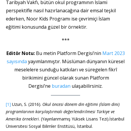
Taribyah Vakfı, bütün okul programının İslami
perspektifle nasıl hazırlanacağına dair emsal teşkil
ederken, Noor Kids Programı ise çevrimiçi İslam
eğitimi konusunda güzel bir örnektir.
***
Editör Notu:
Bu metin Platform Dergisi’nin
Mart 2023
sayısında
yayımlanmıştır. Müslüman dünyanın küresel
meselelere sunduğu katkıları ve süregelen fikrî
birikimini güncel olarak sunan Platform
Dergisi’ne
buradan
ulaşabilirsiniz.
[1]
Uzun, S. (2016).
Okul öncesi dönem din eğitimi (İslam dini)
programlarının karşılaştırmalı değerlendirilmesi Türkiye ve
Amerika örnekleri
. (Yayınlanmamış Yüksek Lisans Tezi).İstanbul
Üniversitesi Sosyal Bilimler Enstitüsü, İstanbul.