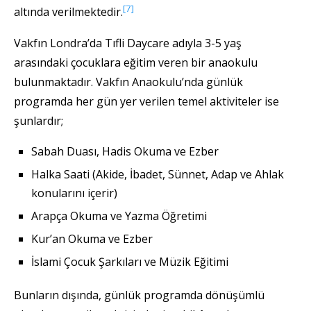
[7]
altında verilmektedir.
Vakfın Londra’da Tıfli Daycare adıyla 3-5 yaş
arasındaki çocuklara eğitim veren bir anaokulu
bulunmaktadır. Vakfın Anaokulu’nda günlük
programda her gün yer verilen temel aktiviteler ise
şunlardır;
Sabah Duası, Hadis Okuma ve Ezber
Halka Saati (Akide, İbadet, Sünnet, Adap ve Ahlak
konularını içerir)
Arapça Okuma ve Yazma Öğretimi
Kur’an Okuma ve Ezber
İslami Çocuk Şarkıları ve Müzik Eğitimi
Bunların dışında, günlük programda dönüşümlü