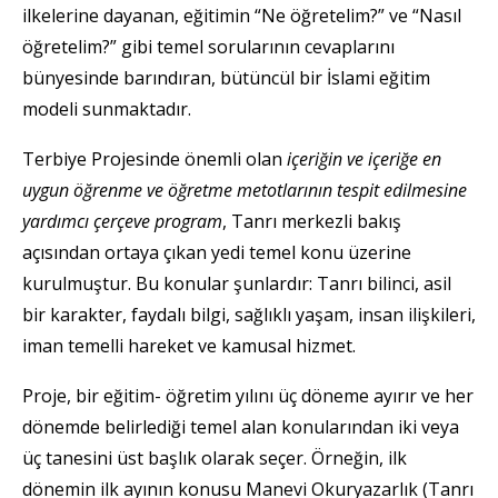
ilkelerine dayanan, eğitimin “Ne öğretelim?” ve “Nasıl
öğretelim?” gibi temel sorularının cevaplarını
bünyesinde barındıran, bütüncül bir İslami eğitim
modeli sunmaktadır.
Terbiye Projesinde önemli olan
içeriğin ve içeriğe en
uygun öğrenme ve öğretme metotlarının tespit edilmesine
yardımcı çerçeve program
, Tanrı merkezli bakış
açısından ortaya çıkan yedi temel konu üzerine
kurulmuştur. Bu konular şunlardır: Tanrı bilinci, asil
bir karakter, faydalı bilgi, sağlıklı yaşam, insan ilişkileri,
iman temelli hareket ve kamusal hizmet.
Proje, bir eğitim- öğretim yılını üç döneme ayırır ve her
dönemde belirlediği temel alan konularından iki veya
üç tanesini üst başlık olarak seçer. Örneğin, ilk
dönemin ilk ayının konusu Manevi Okuryazarlık (Tanrı