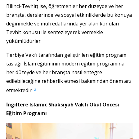
Bilinci-Tevhit) ise, öğretmenler her düzeyde ve her
branşta, derslerinde ve sosyal etkinliklerde bu konuya
değinmekle ve müfredatlarında yer alan konuları
Tevhit konusu ile sentezleyerek vermekle
yükümlüdürler.
Terbiye Vakfı tarafından geliştirilen eğitim program
taslağı, İslam eğitiminin modern eğitim programına
her düzeyde ve her branşta nasıl entegre
edilebileceğine rehberlik etmesi bakımından önem arz
[3]
etmektedir.
İngiltere Islamic Shaksiyah Vakfı Okul Öncesi
Eğitim Programı