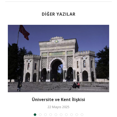
DIĞER YAZILAR
ı
Üniversite ve Kent İlişkisi
22 Mayıs 2025