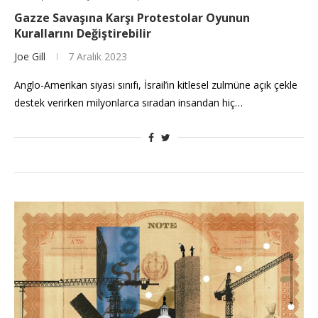
Gazze Savaşına Karşı Protestolar Oyunun
Kurallarını Değiştirebilir
Joe Gill
7 Aralık 2023
Anglo-Amerikan siyasi sınıfı, İsrail’in kitlesel zulmüne açık çekle
destek verirken milyonlarca sıradan insandan hiç…