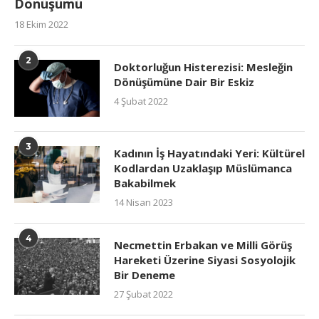
Dönüşümü
18 Ekim 2022
2
Doktorluğun Histerezisi: Mesleğin
Dönüşümüne Dair Bir Eskiz
4 Şubat 2022
3
Kadının İş Hayatındaki Yeri: Kültürel
Kodlardan Uzaklaşıp Müslümanca
Bakabilmek
14 Nisan 2023
4
Necmettin Erbakan ve Milli Görüş
Hareketi Üzerine Siyasi Sosyolojik
Bir Deneme
27 Şubat 2022