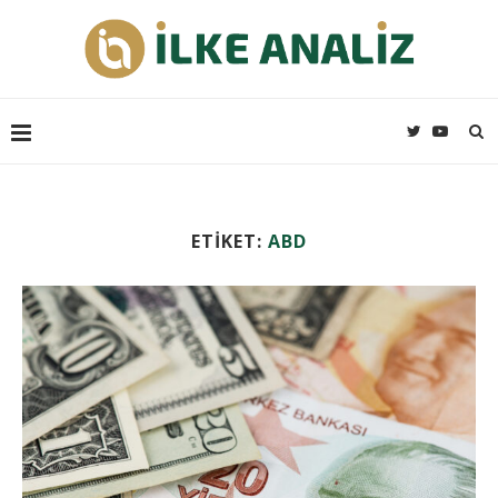
ETIKET:
ABD