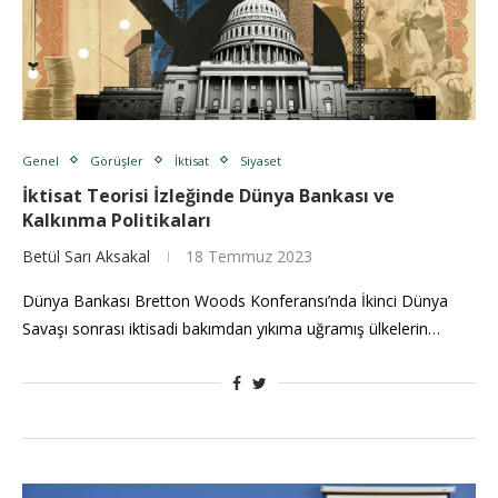
Genel
Görüşler
İktisat
Siyaset
İktisat Teorisi İzleğinde Dünya Bankası ve
Kalkınma Politikaları
Betül Sarı Aksakal
18 Temmuz 2023
Dünya Bankası Bretton Woods Konferansı’nda İkinci Dünya
Savaşı sonrası iktisadi bakımdan yıkıma uğramış ülkelerin…