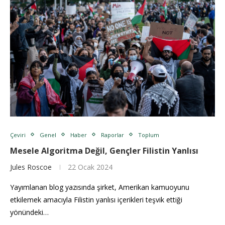
Çeviri
Genel
Haber
Raporlar
Toplum
Mesele Algoritma Değil, Gençler Filistin Yanlısı
Jules Roscoe
22 Ocak 2024
Yayımlanan blog yazısında şirket, Amerikan kamuoyunu
etkilemek amacıyla Filistin yanlısı içerikleri teşvik ettiği
yönündeki…