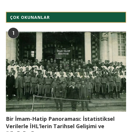
ÇOK OKUNANLAR
1
Bir İmam-Hatip Panoraması: İstatistiksel
Verilerle İHL’lerin Tarihsel Gelişimi ve