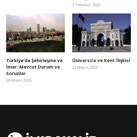
3 Temmuz 2025
Türkiye’de Şehirleşme ve
Üniversite ve Kent İlişkisi
İmar: Mevcut Durum ve
22 Mayıs 2025
Sorunlar
28 Mayıs 2025