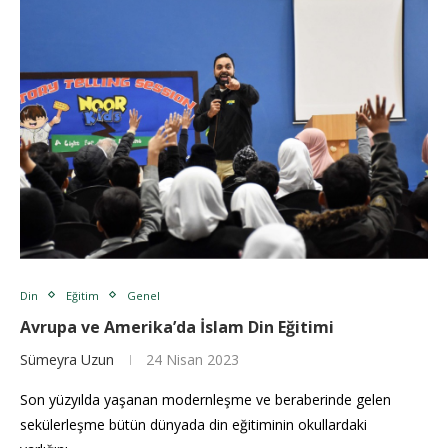
Din
Eğitim
Genel
Avrupa ve Amerika’da İslam Din Eğitimi
Sümeyra Uzun
24 Nisan 2023
Son yüzyılda yaşanan modernleşme ve beraberinde gelen
sekülerleşme bütün dünyada din eğitiminin okullardaki