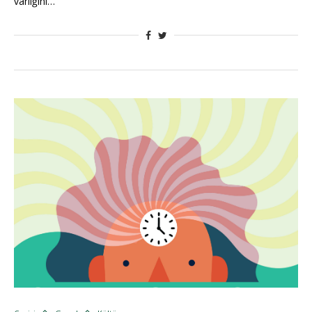
varlığını…